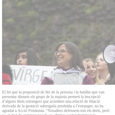
El fet que la proposició de llei de la persona i la família que van
presentar dimarts els grups de la majoria permeti la inscripció
d’alguns títols estrangers que acrediten una relació de filiació
derivada de la gestació subrogada produïda a l’estranger, no ha
agradat a Acció Feminista. “Nosaltres defensem tots els drets, però