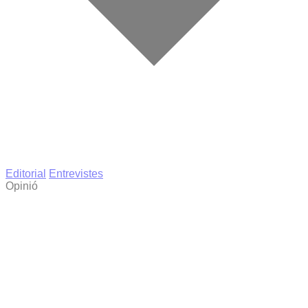
Editorial
Entrevistes
Opinió