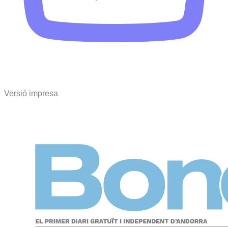
Versió impresa