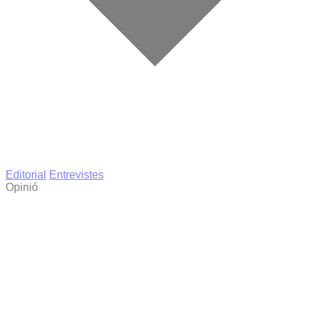
Editorial
Entrevistes
Opinió