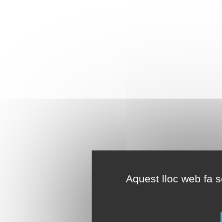
Aquest lloc web fa se