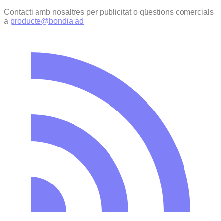
Contacti amb nosaltres per publicitat o qüestions comercials
a
producte@bondia.ad