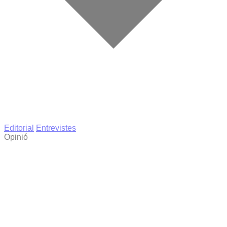
Editorial
Entrevistes
Opinió