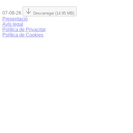
07-08-26
Descarregar (14.95 MB)
Presentació
Avís legal
Política de Privacitat
Política de Cookies