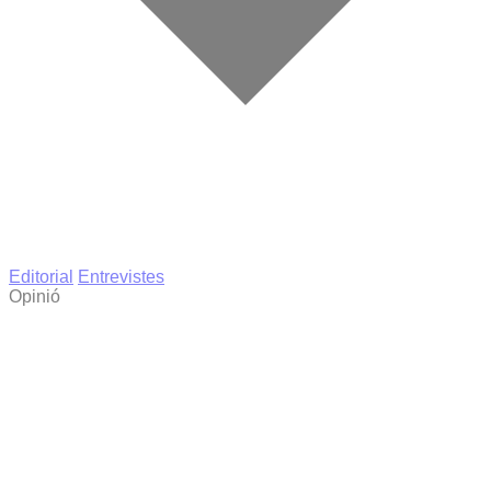
Editorial
Entrevistes
Opinió