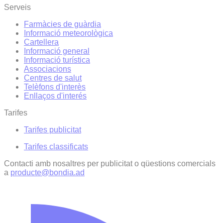
Serveis
Farmàcies de guàrdia
Informació meteorològica
Cartellera
Informació general
Informació turística
Associacions
Centres de salut
Telèfons d'interès
Enllaços d'interés
Tarifes
Tarifes publicitat
Tarifes classificats
Contacti amb nosaltres per publicitat o qüestions comercials
a
producte@bondia.ad