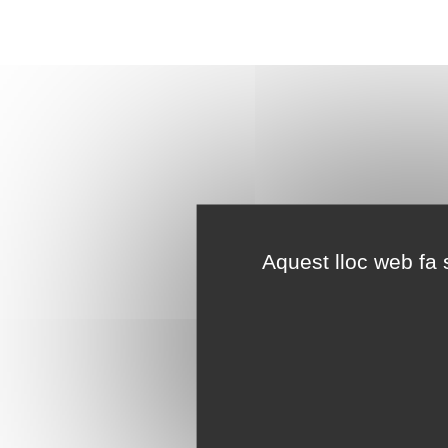
Aquest lloc web fa s