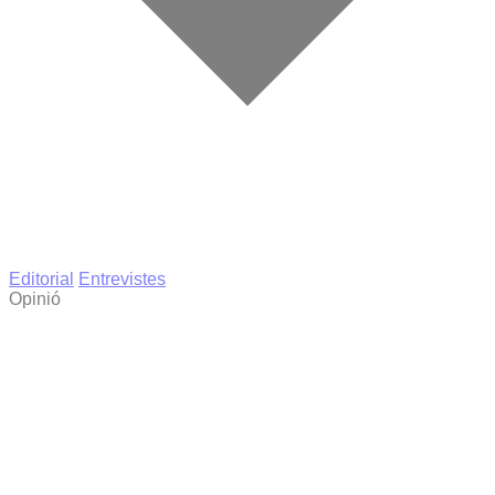
Editorial
Entrevistes
Opinió