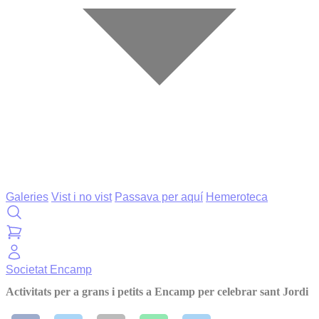
Galeries
Vist i no vist
Passava per aquí
Hemeroteca
Societat
Encamp
Activitats per a grans i petits a Encamp per celebrar sant Jordi