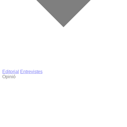
Editorial
Entrevistes
Opinió