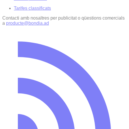
Tarifes classificats
Contacti amb nosaltres per publicitat o qüestions comercials
a
producte@bondia.ad