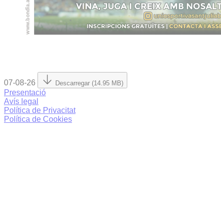
07-08-26
Descarregar (14.95 MB)
Presentació
Avís legal
Política de Privacitat
Política de Cookies