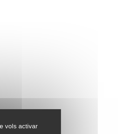
e vols activar