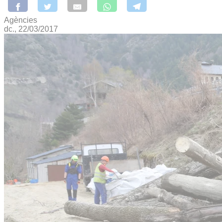
Agències
dc., 22/03/2017