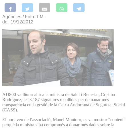
Agències / Foto: T.M.
dc., 19/12/2012
AD800 va lliurar ahir a la ministra de Salut i Benestar, Cristina
Rodríguez, les 3.187 signatures recollides per demanar més
transparència en la gestió de la Caixa Andorrana de Seguretat Social
(CASS).
El portaveu de l’associació, Manel Montoro, es va mostrar “content”
perquè la ministra s’ha compromès a donar més dades sobre la