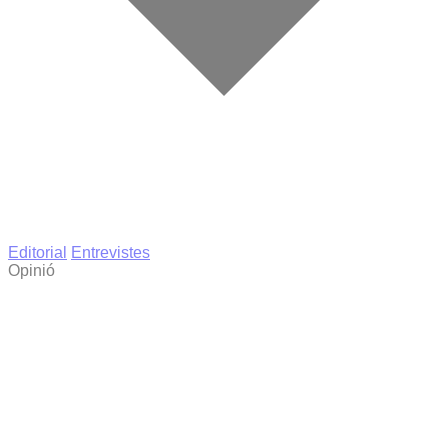
Editorial
Entrevistes
Opinió