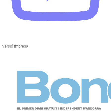
Versió impresa