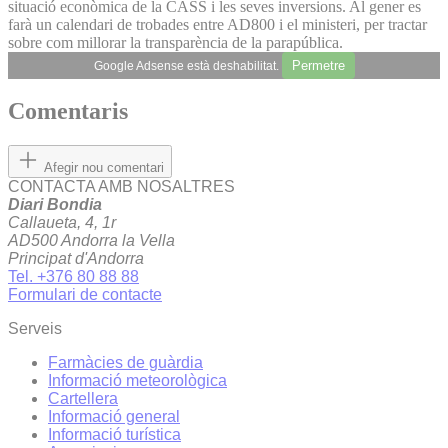
situació econòmica de la CASS i les seves inversions. Al gener es
farà un calendari de trobades entre AD800 i el ministeri, per tractar
sobre com millorar la transparència de la parapública.
Permetre
Google Adsense està deshabilitat.
Comentaris
Afegir nou comentari
CONTACTA AMB NOSALTRES
Diari Bondia
Callaueta, 4, 1r
AD500 Andorra la Vella
Principat d'Andorra
Tel. +376 80 88 88
Formulari de contacte
Serveis
Farmàcies de guàrdia
Informació meteorològica
Cartellera
Informació general
Informació turística