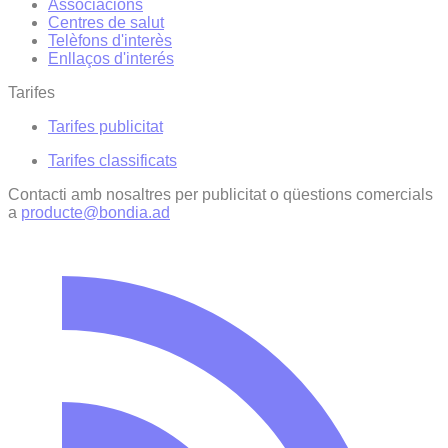
Associacions
Centres de salut
Telèfons d'interès
Enllaços d'interés
Tarifes
Tarifes publicitat
Tarifes classificats
Contacti amb nosaltres per publicitat o qüestions comercials
a
producte@bondia.ad