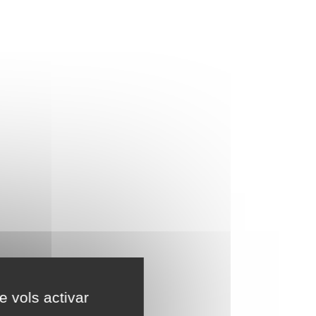
e vols activar