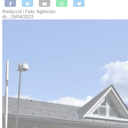
Redacció / Foto: Agències
dc., 26/04/2023