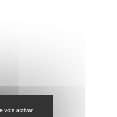
e vols activar