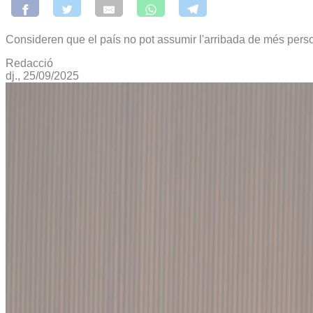
Consideren que el país no pot assumir l'arribada de més pers
Redacció
dj., 25/09/2025