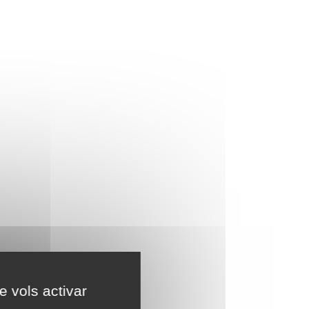
e vols activar