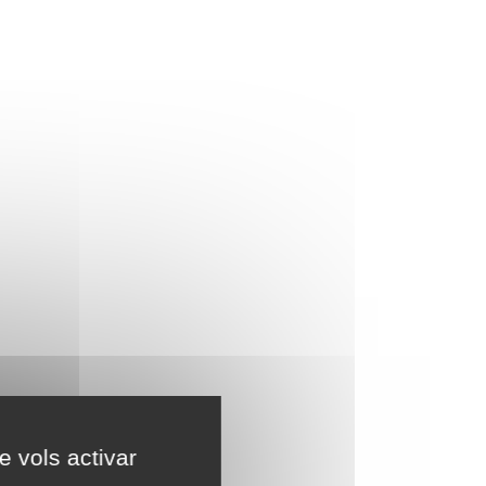
e vols activar