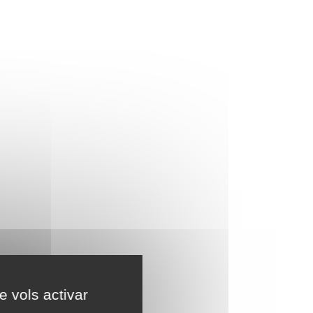
e vols activar