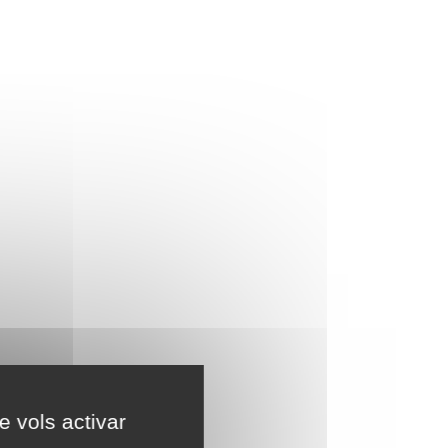
e vols activar