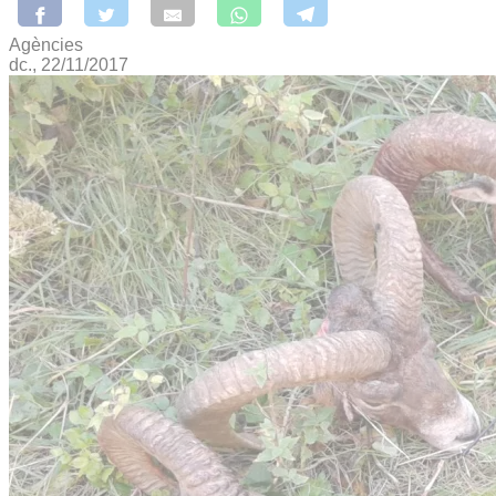
Agències
dc., 22/11/2017