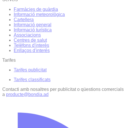
Farmàcies de guàrdia
Informació meteorològica
Cartellera
Informació general
Informació turística
Associacions
Centres de salut
Telèfons d'interès
Enllaços d'interés
Tarifes
Tarifes publicitat
Tarifes classificats
Contacti amb nosaltres per publicitat o qüestions comercials
a
producte@bondia.ad