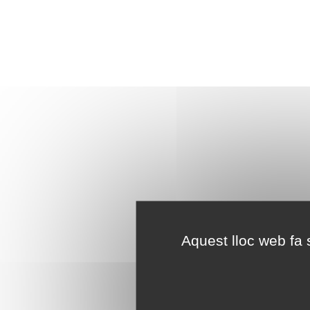
Aquest lloc web fa s