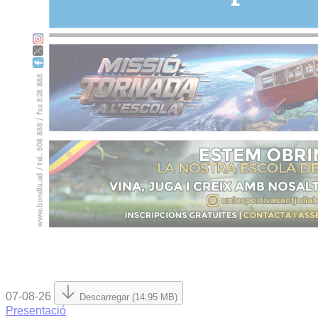
07-08-26
Descarregar (14.95 MB)
Presentació