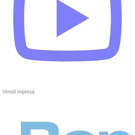
Versió impresa