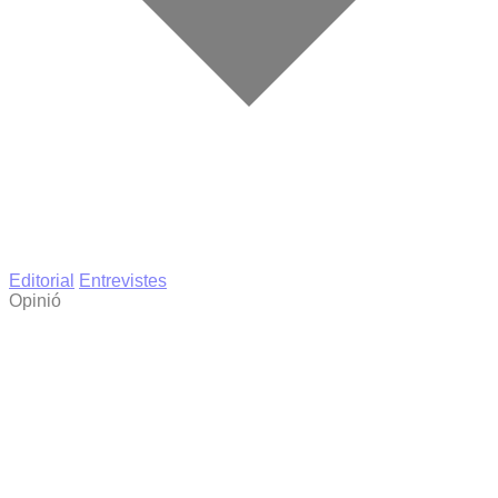
Editorial
Entrevistes
Opinió