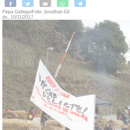
Pepa Gallego/Foto: Jonathan Gil
dv., 10/11/2017