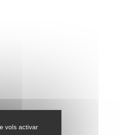
e vols activar