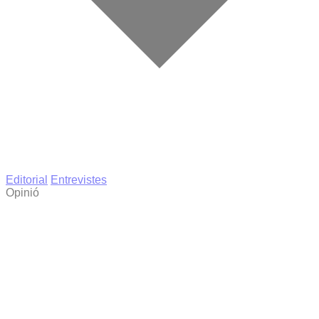
Editorial
Entrevistes
Opinió