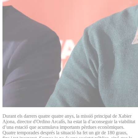
Durant els darrers quatre quatre anys, la missió principal de Xabier
Ajona, director d'Ordino Arcalís, ha estat la d’aconseguir la viabilitat
d’una estació que acumulava importants pèrdues econòmiques.
Quatre temporades després la situació ha fet un gir de 180 graus,