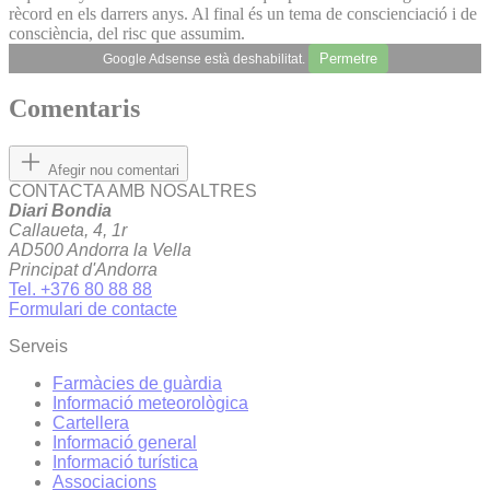
rècord en els darrers anys. Al final és un tema de conscienciació i de
consciència, del risc que assumim.
Permetre
Google Adsense està deshabilitat.
Comentaris
Afegir nou comentari
CONTACTA AMB NOSALTRES
Diari Bondia
Callaueta, 4, 1r
AD500 Andorra la Vella
Principat d'Andorra
Tel. +376 80 88 88
Formulari de contacte
Serveis
Farmàcies de guàrdia
Informació meteorològica
Cartellera
Informació general
Informació turística
Associacions