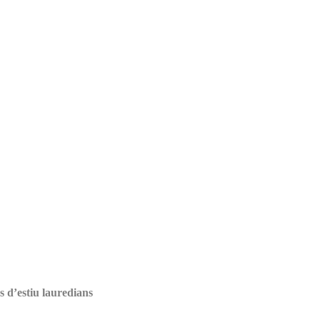
s d’estiu lauredians