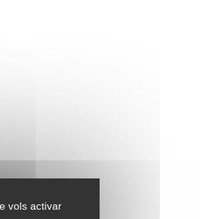
e vols activar