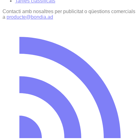
Tarifes classificats
Contacti amb nosaltres per publicitat o qüestions comercials
a
producte@bondia.ad