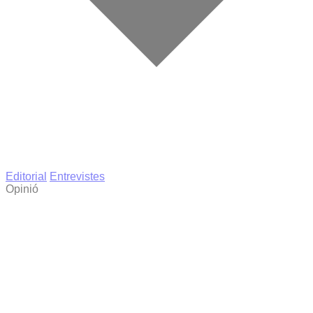
Editorial
Entrevistes
Opinió