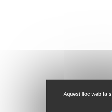
Aquest lloc web fa se