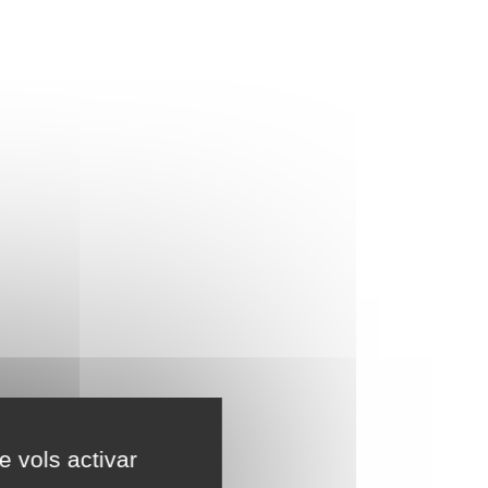
e vols activar