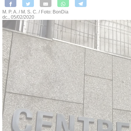
M. P. A. / M. S. C. / Foto: BonDia
dc., 05/02/2020