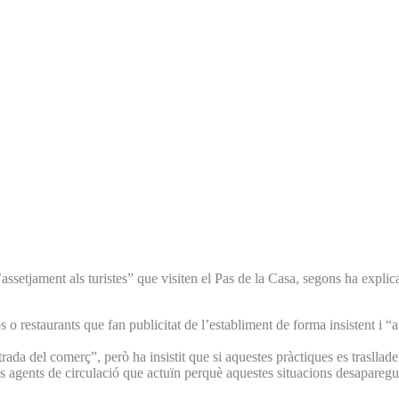
tjament als turistes” que visiten el Pas de la Casa, segons ha explicat
o restaurants que fan publicitat de l’establiment de forma insistent i “a
entrada del comerç”, però ha insistit que si aquestes pràctiques es trasll
als agents de circulació que actuïn perquè aquestes situacions desapareg