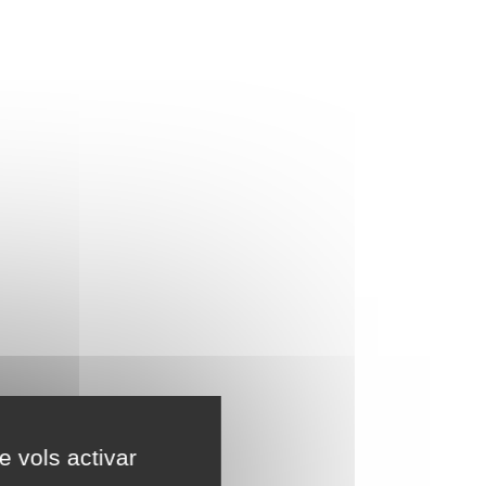
e vols activar