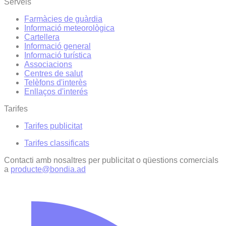
Serveis
Farmàcies de guàrdia
Informació meteorològica
Cartellera
Informació general
Informació turística
Associacions
Centres de salut
Telèfons d'interès
Enllaços d'interés
Tarifes
Tarifes publicitat
Tarifes classificats
Contacti amb nosaltres per publicitat o qüestions comercials
a
producte@bondia.ad