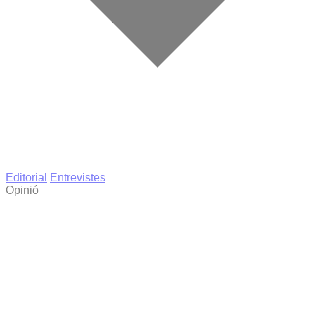
Editorial
Entrevistes
Opinió