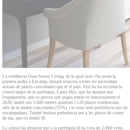
La residència Ossa-Senior Living, de la qual avui s'ha posat la
primera pedra a Encamp, donarà resposta a totes les necessitats
actuals de places concertades que té el país. Així ho ha recordat la
cònsol major de la parròquia, Laura Mas, que ha apuntat que
l'equipament, que es preveu que pugui entrar en funcionament el
2028, tindrà uns 5.600 metres quadrats i 120 places residencials,
més de la meitat concertades (55%), i la resta amb preferència per als
encampadans. També tindran preferència per a les places de centre
de dia, que en tindrà 30.
La cònsol ha destacat que a la parròquia hi ha vora de 2.000 veïns