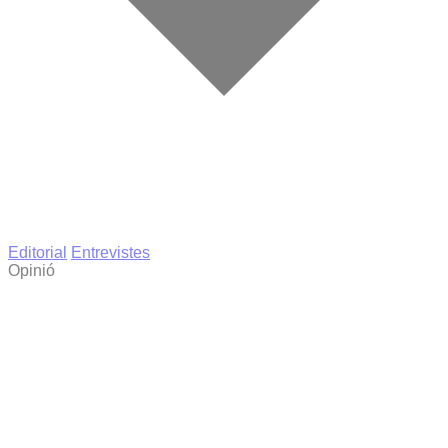
Editorial
Entrevistes
Opinió