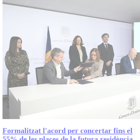
Formalitzat l'acord per concertar fins el
55% de les places de la futura residència