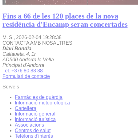
Fins a 66 de les 120 places de la nova
residència d'Encamp seran concertades
M. S.,
2026-02-04 19:28:38
CONTACTA AMB NOSALTRES
Diari Bondia
Callaueta, 4, 1r
AD500 Andorra la Vella
Principat d'Andorra
Tel. +376 80 88 88
Formulari de contacte
Serveis
Farmàcies de guàrdia
Informació meteorològica
Cartellera
Informació general
Informació turística
Associacions
Centres de salut
Telèfons d'interès