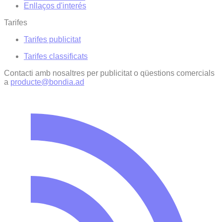
Enllaços d'interés
Tarifes
Tarifes publicitat
Tarifes classificats
Contacti amb nosaltres per publicitat o qüestions comercials
a
producte@bondia.ad