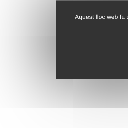
Aquest lloc web fa s