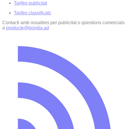
Tarifes publicitat
Tarifes classificats
Contacti amb nosaltres per publicitat o qüestions comercials
a
producte@bondia.ad