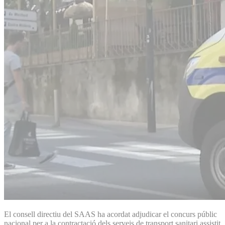
El consell directiu del SAAS ha acordat adjudicar el concurs públic
nacional per a la contractació dels serveis de transport sanitari assistit