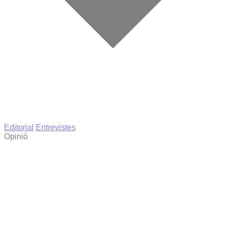
Editorial
Entrevistes
Opinió