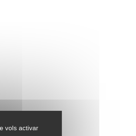
e vols activar