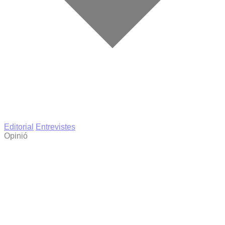
Editorial
Entrevistes
Opinió