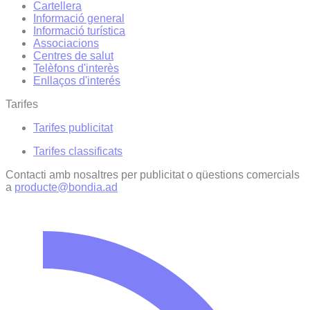
Cartellera
Informació general
Informació turística
Associacions
Centres de salut
Telèfons d'interès
Enllaços d'interés
Tarifes
Tarifes publicitat
Tarifes classificats
Contacti amb nosaltres per publicitat o qüestions comercials
a
producte@bondia.ad