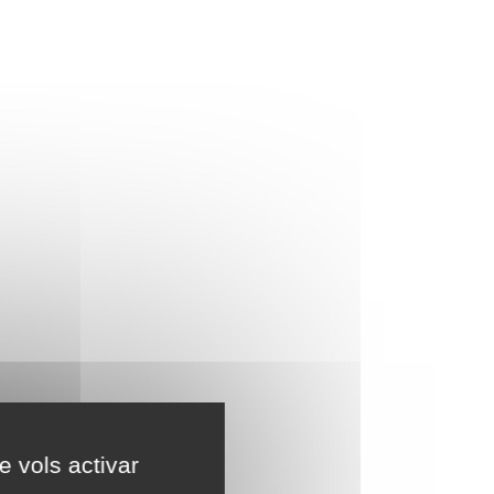
e vols activar