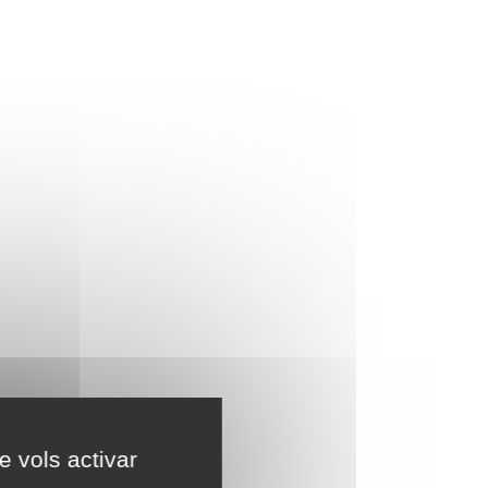
e vols activar