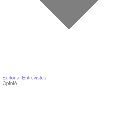
Editorial
Entrevistes
Opinió