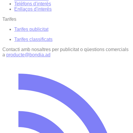
Telèfons d'interès
Enllaços d'interés
Tarifes
Tarifes publicitat
Tarifes classificats
Contacti amb nosaltres per publicitat o qüestions comercials
a
producte@bondia.ad