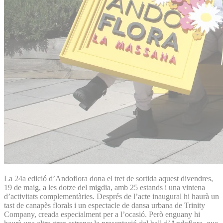
La 24a edició d’Andoflora dona el tret de sortida aquest divendres,
19 de maig, a les dotze del migdia, amb 25 estands i una vintena
d’activitats complementàries. Després de l’acte inaugural hi haurà un
tast de canapès florals i un espectacle de dansa urbana de Trinity
Company, creada especialment per a l’ocasió. Però enguany hi