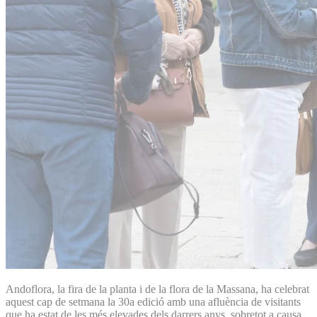
Andoflora, la fira de la planta i de la flora de la Massana, ha celebrat
aquest cap de setmana la 30a edició amb una afluència de visitants
que ha estat de les més elevades dels darrers anys, sobretot a causa