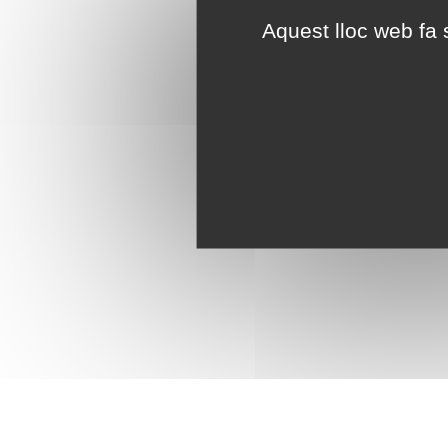
Aquest lloc web fa s