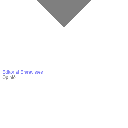
Editorial
Entrevistes
Opinió