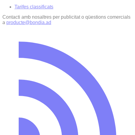
Tarifes classificats
Contacti amb nosaltres per publicitat o qüestions comercials
a
producte@bondia.ad