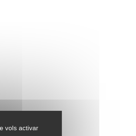
e vols activar