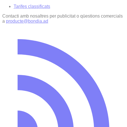
Tarifes classificats
Contacti amb nosaltres per publicitat o qüestions comercials
a
producte@bondia.ad