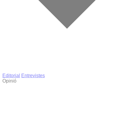
Editorial
Entrevistes
Opinió