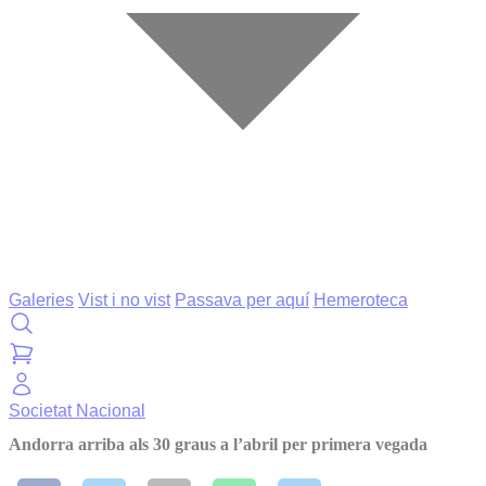
Galeries
Vist i no vist
Passava per aquí
Hemeroteca
Societat
Nacional
Andorra arriba als 30 graus a l’abril per primera vegada