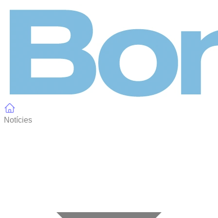
Panell de gestió de galetes
Notícies