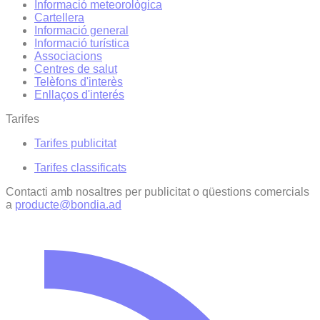
Informació meteorològica
Cartellera
Informació general
Informació turística
Associacions
Centres de salut
Telèfons d'interès
Enllaços d'interés
Tarifes
Tarifes publicitat
Tarifes classificats
Contacti amb nosaltres per publicitat o qüestions comercials
a
producte@bondia.ad