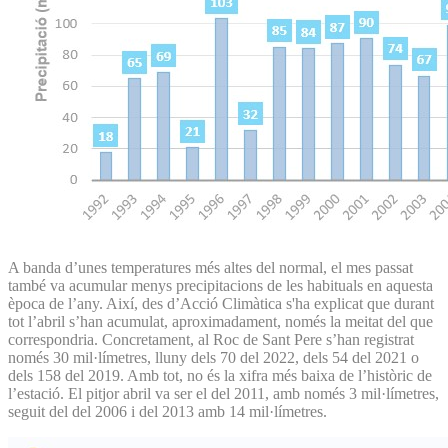
A banda d’unes temperatures més altes del normal, el mes passat
també va acumular menys precipitacions de les habituals en aquesta
època de l’any. Així, des d’Acció Climàtica s'ha explicat que durant
tot l’abril s’han acumulat, aproximadament, només la meitat del que
correspondria. Concretament, al Roc de Sant Pere s’han registrat
només 30 mil·límetres, lluny dels 70 del 2022, dels 54 del 2021 o
dels 158 del 2019. Amb tot, no és la xifra més baixa de l’històric de
l’estació. El pitjor abril va ser el del 2011, amb només 3 mil·límetres,
seguit del del 2006 i del 2013 amb 14 mil·límetres.