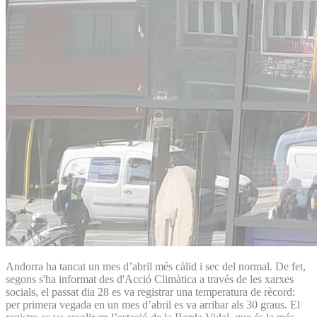
Andorra ha tancat un mes d’abril més càlid i sec del normal. De fet,
segons s'ha informat des d'Acció Climàtica a través de les xarxes
socials, el passat dia 28 es va registrar una temperatura de rècord:
per primera vegada en un mes d’abril es va arribar als 30 graus. El