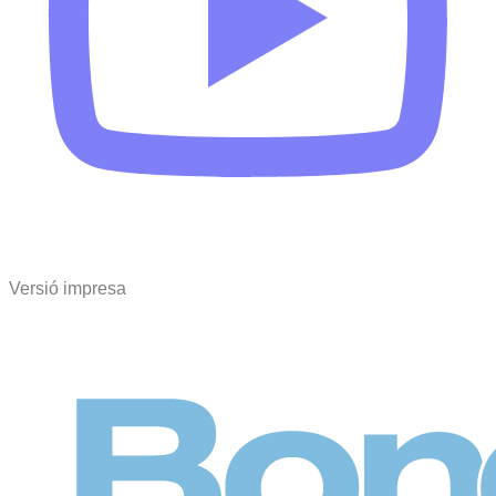
Versió impresa