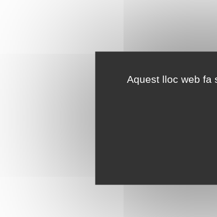
Aquest lloc web fa s