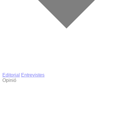
Editorial
Entrevistes
Opinió