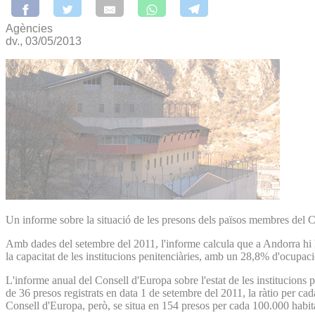
Agències
dv., 03/05/2013
Un informe sobre la situació de les presons dels països membres del Co
Amb dades del setembre del 2011, l'informe calcula que a Andorra hi h
la capacitat de les institucions penitenciàries, amb un 28,8% d'ocupaci
L'informe anual del Consell d'Europa sobre l'estat de les institucions
de 36 presos registrats en data 1 de setembre del 2011, la ràtio per c
Consell d'Europa, però, se situa en 154 presos per cada 100.000 habita