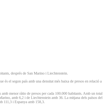
bitants, després de San Marino i Liechtenstein.
ue és el segon país amb una densitat més baixa de presos en relació a
país amb menor ràtio de presos per cada 100.000 habitants. Amb un total
 Marino, amb 6,2 i de Liechtenstein amb 36. La mitjana dels països del
 amb 111,3 i Espanya amb 158,3.