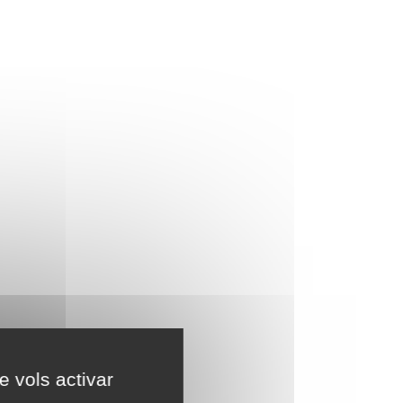
e vols activar