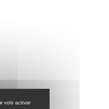
e vols activar