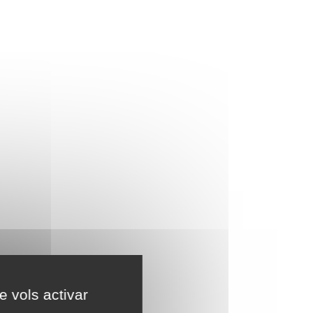
e vols activar