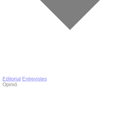
Editorial
Entrevistes
Opinió