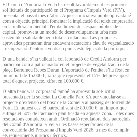
El Comú d’Andorra la Vella ha resolt favorablement les primeres
sol·licituds de participació en el Programa d’Impuls Verd (PIV),
presentat el passat mes d’abril. Aquesta iniciativa publicoprivada té
com a objectiu principal fomentar la implicació del teixit empresarial
en la millora ambiental i l'embelliment dels espais públics de la
capital, promovent un model de desenvolupament urbà més
sostenible i saludable per a tota la ciutadania. Les propostes
aprovades permetran tirar endavant actuacions clau de vegetalització
i recuperació d’entorns verds en punts estratègics de la parròquia.
D’una banda, s’ha validat la col·laboració de Crèdit Andorrà per
participar com a patrocinador en el projecte de vegetalització de la
plaça Bartumeu Rebès Duran. L’aportació de l'entitat s’ha fixat en
un import de 15.000 €, xifra que representa el 15% del pressupost
total d'aquest projecte, xifrat en 100.000 €.
D’altra banda, la corporació també ha aprovat la sol·licitud
presentada per la societat La Comella Parc SA per vincular-se al
projecte d’extensió del bosc de la Comella al passeig del torrent del
Forn. En aquest cas, el patrocini serà de 80.000 €, un import que
sufraga el 50% de l’actuació planificada en aquesta zona. Totes dues
resolucions compleixen amb l'Ordinació reguladora dels patrocinis
del Comú d'Andorra la Vella i les bases específiques de la
convocatòria del Programa d'Impuls Verd 2026, a més de complir
els requeriments jurídics i tècnics.