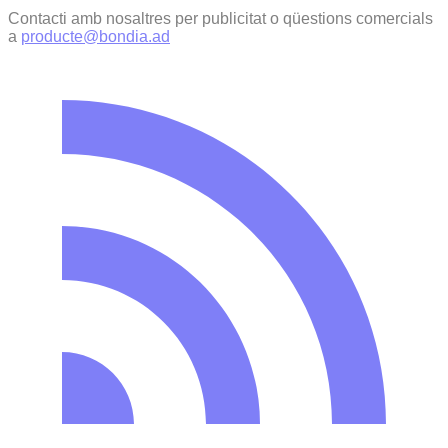
Contacti amb nosaltres per publicitat o qüestions comercials
a
producte@bondia.ad