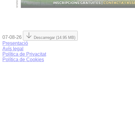
07-08-26
Descarregar (14.95 MB)
Presentació
Avís legal
Política de Privacitat
Política de Cookies