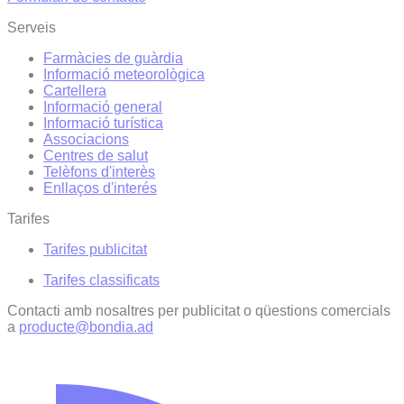
Serveis
Farmàcies de guàrdia
Informació meteorològica
Cartellera
Informació general
Informació turística
Associacions
Centres de salut
Telèfons d'interès
Enllaços d'interés
Tarifes
Tarifes publicitat
Tarifes classificats
Contacti amb nosaltres per publicitat o qüestions comercials
a
producte@bondia.ad