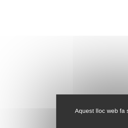
Aquest lloc web fa s