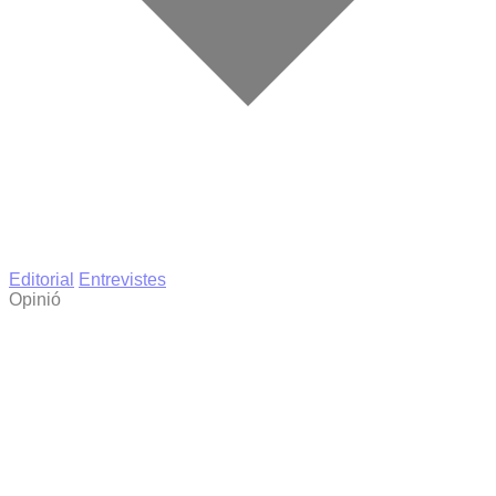
Editorial
Entrevistes
Opinió