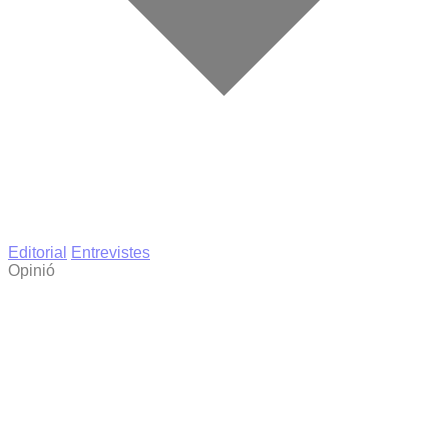
Editorial
Entrevistes
Opinió