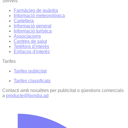
Serveis
Farmàcies de guàrdia
Informació meteorològica
Cartellera
Informació general
Informació turística
Associacions
Centres de salut
Telèfons d'interès
Enllaços d'interés
Tarifes
Tarifes publicitat
Tarifes classificats
Contacti amb nosaltres per publicitat o qüestions comercials
a
producte@bondia.ad