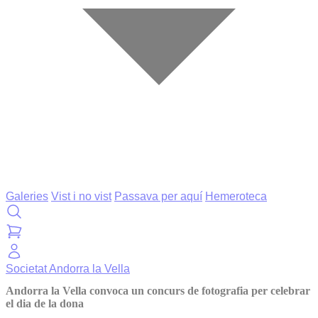
Galeries
Vist i no vist
Passava per aquí
Hemeroteca
Societat
Andorra la Vella
Andorra la Vella convoca un concurs de fotografia per celebrar
el dia de la dona