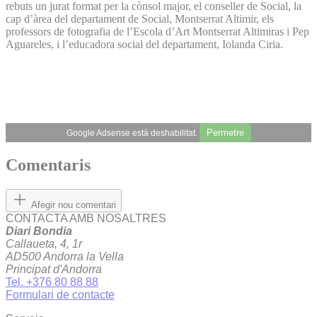
rebuts un jurat format per la cònsol major, el conseller de Social, la
cap d’àrea del departament de Social, Montserrat Altimir, els
professors de fotografia de l’Escola d’Art Montserrat Altimiras i Pep
Aguareles, i l’educadora social del departament, Iolanda Ciria.
Permetre
Google Adsense està deshabilitat.
Comentaris
Afegir nou comentari
CONTACTA AMB NOSALTRES
Diari Bondia
Callaueta, 4, 1r
AD500 Andorra la Vella
Principat d'Andorra
Tel. +376 80 88 88
Formulari de contacte