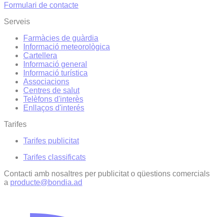
Formulari de contacte
Serveis
Farmàcies de guàrdia
Informació meteorològica
Cartellera
Informació general
Informació turística
Associacions
Centres de salut
Telèfons d'interès
Enllaços d'interés
Tarifes
Tarifes publicitat
Tarifes classificats
Contacti amb nosaltres per publicitat o qüestions comercials
a
producte@bondia.ad