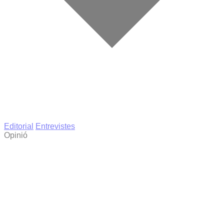
Editorial
Entrevistes
Opinió