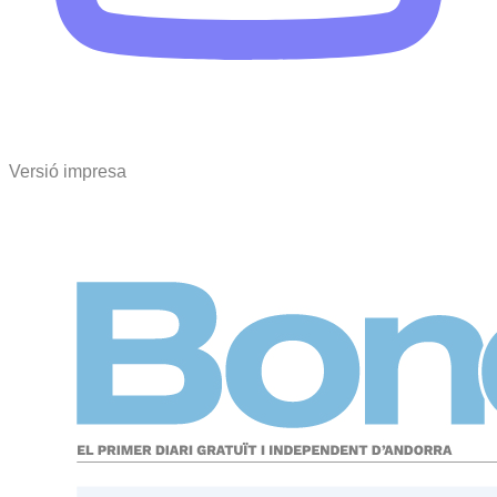
Versió impresa