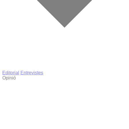
Editorial
Entrevistes
Opinió