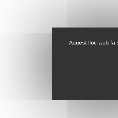
Aquest lloc web fa s