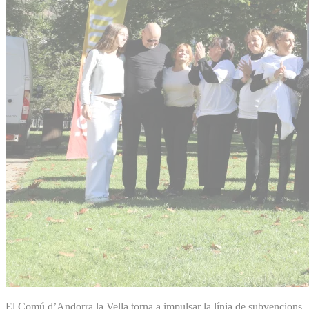
El Comú d’Andorra la Vella torna a impulsar la línia de subvencions