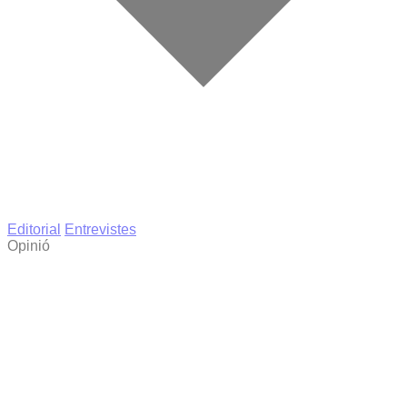
Editorial
Entrevistes
Opinió