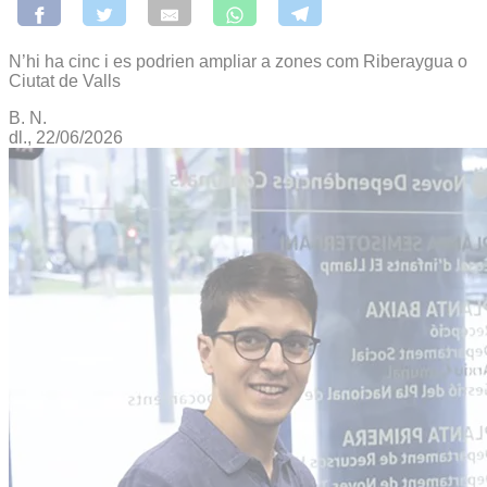
N’hi ha cinc i es podrien ampliar a zones com Riberaygua o
Ciutat de Valls
B. N.
dl., 22/06/2026