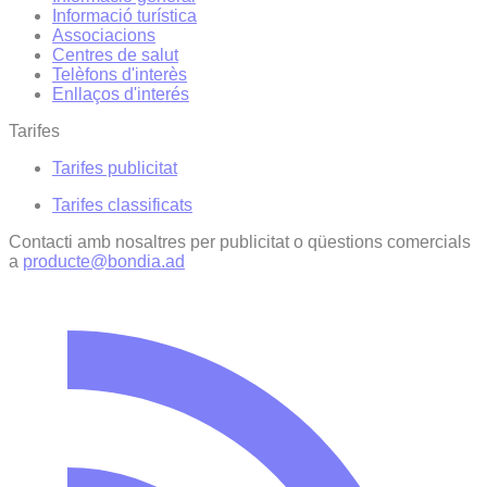
Informació turística
Associacions
Centres de salut
Telèfons d'interès
Enllaços d'interés
Tarifes
Tarifes publicitat
Tarifes classificats
Contacti amb nosaltres per publicitat o qüestions comercials
a
producte@bondia.ad