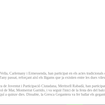
a Vella, Carlemany i Ermessenda, han participat en els actes tradicionals
passat, reforçant així els lligams que ja existien entre les dues viles gr
a de Joventut i Participació Ciutadana, Meritxell Rabadà, han participat
ol de Mar, Montserrat Garrido, i va seguir l'inici de la festa des del bal
quí a quinze dies. Dissabte, la Gresca Gegantera va fer ballar els gegant