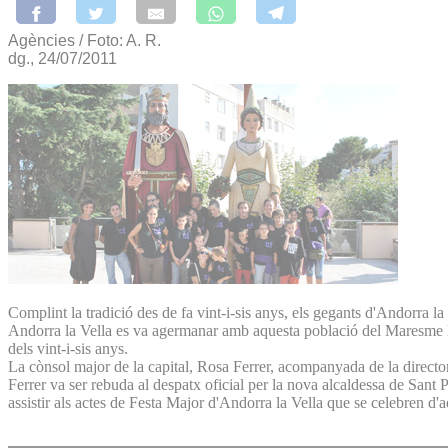
Agències / Foto: A. R.
dg., 24/07/2011
Complint la tradició des de fa vint-i-sis anys, els gegants d'Andorra l
Andorra la Vella es va agermanar amb aquesta població del Maresme l'any 
dels vint-i-sis anys.
La cònsol major de la capital, Rosa Ferrer, acompanyada de la director
Ferrer va ser rebuda al despatx oficial per la nova alcaldessa de Sant P
assistir als actes de Festa Major d'Andorra la Vella que se celebren d'a