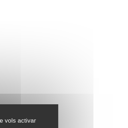
e vols activar