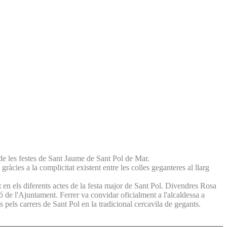
 de les festes de Sant Jaume de Sant Pol de Mar.
àcies a la complicitat existent entre les colles geganteres al llarg
 en els diferents actes de la festa major de Sant Pol. Divendres Rosa
có de l'Ajuntament. Ferrer va convidar oficialment a l'alcaldessa a
s pels carrers de Sant Pol en la tradicional cercavila de gegants.