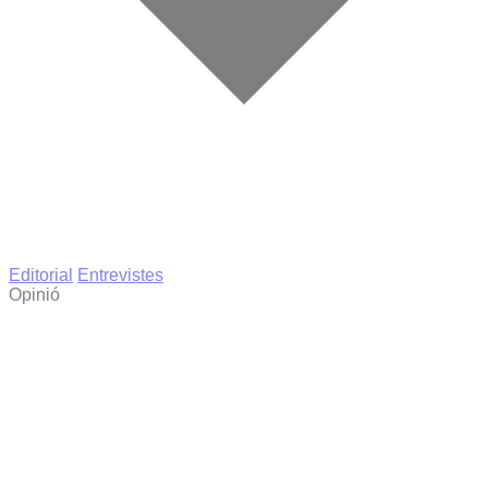
Editorial
Entrevistes
Opinió