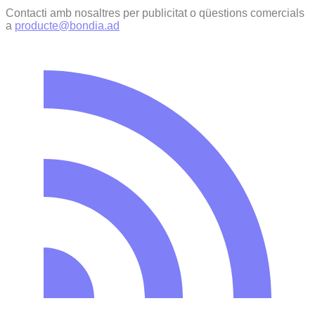
Contacti amb nosaltres per publicitat o qüestions comercials
a
producte@bondia.ad