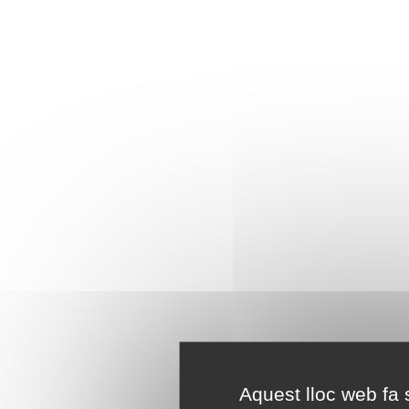
Aquest lloc web fa s