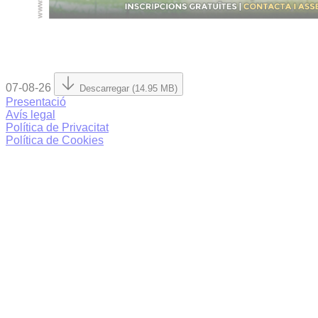
07-08-26
Descarregar (14.95 MB)
Presentació
Avís legal
Política de Privacitat
Política de Cookies