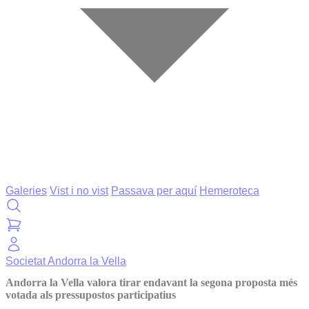
Galeries
Vist i no vist
Passava per aquí
Hemeroteca
Societat
Andorra la Vella
Andorra la Vella valora tirar endavant la segona proposta més
votada als pressupostos participatius