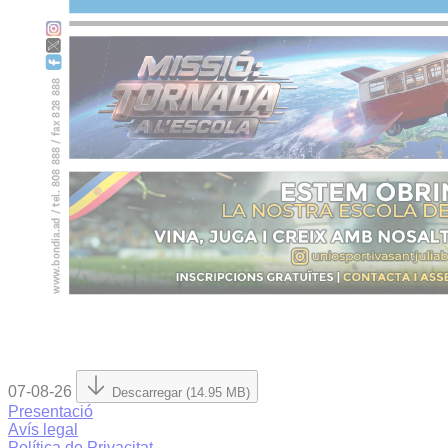
07-08-26
Descarregar (14.95 MB)
Presentació
Avís legal
Política de Privacitat