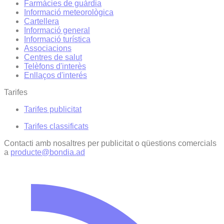
Farmàcies de guàrdia
Informació meteorològica
Cartellera
Informació general
Informació turística
Associacions
Centres de salut
Telèfons d'interès
Enllaços d'interés
Tarifes
Tarifes publicitat
Tarifes classificats
Contacti amb nosaltres per publicitat o qüestions comercials
a
producte@bondia.ad