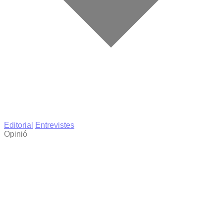
Editorial
Entrevistes
Opinió