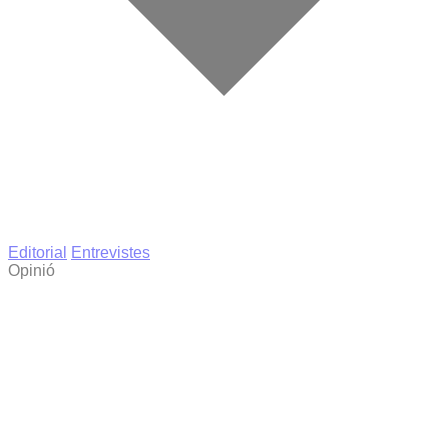
Editorial
Entrevistes
Opinió