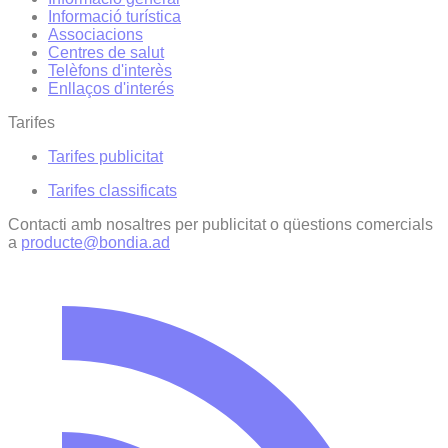
Informació turística
Associacions
Centres de salut
Telèfons d'interès
Enllaços d'interés
Tarifes
Tarifes publicitat
Tarifes classificats
Contacti amb nosaltres per publicitat o qüestions comercials
a
producte@bondia.ad