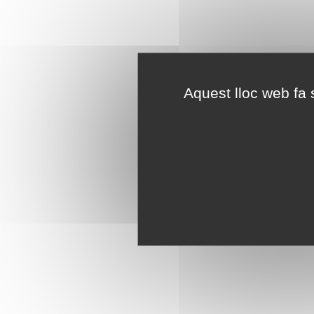
Aquest lloc web fa s