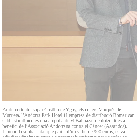
Amb motiu del sopar Castillo de Ygay, els cellers Marqués de
Murrieta, l’Andorra Park Hotel i l’empresa de distribució Bomar van
subhastar dimecres una ampolla de vi Balthazar de dotze litres a
benefici de l’Associació Andorrana contra el Càncer (Assandca).
L’ampolla subhastada, que partia d’un valor de 900 euros, es va