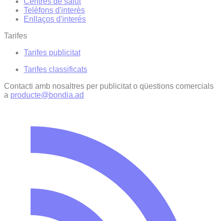
Centres de salut
Telèfons d'interès
Enllaços d'interés
Tarifes
Tarifes publicitat
Tarifes classificats
Contacti amb nosaltres per publicitat o qüestions comercials
a
producte@bondia.ad