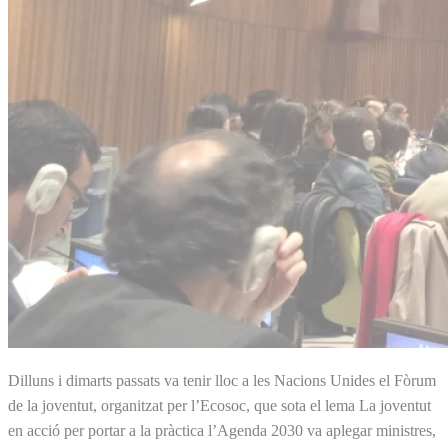
Dilluns i dimarts passats va tenir lloc a les Nacions Unides el Fòrum
de la joventut, organitzat per l’Ecosoc, que sota el lema La joventut
en acció per portar a la pràctica l’Agenda 2030 va aplegar ministres,