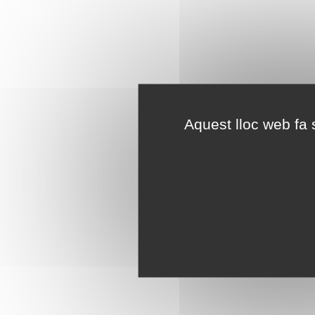
Aquest lloc web fa s