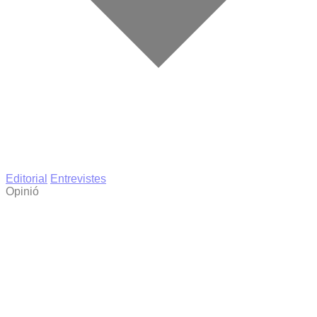
Editorial
Entrevistes
Opinió