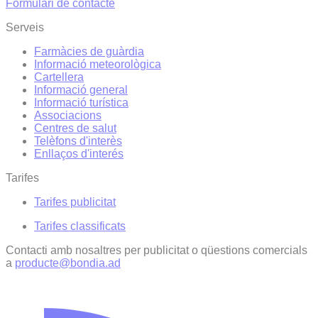
Formulari de contacte
Serveis
Farmàcies de guàrdia
Informació meteorològica
Cartellera
Informació general
Informació turística
Associacions
Centres de salut
Telèfons d'interès
Enllaços d'interés
Tarifes
Tarifes publicitat
Tarifes classificats
Contacti amb nosaltres per publicitat o qüestions comercials
a
producte@bondia.ad