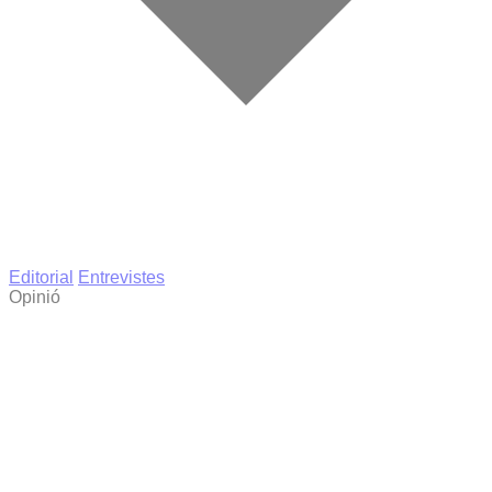
Editorial
Entrevistes
Opinió