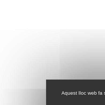
Aquest lloc web fa s