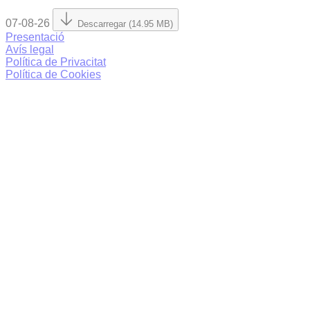
07-08-26
Descarregar (14.95 MB)
Presentació
Avís legal
Política de Privacitat
Política de Cookies