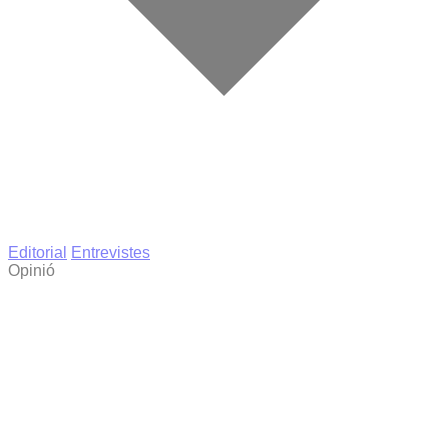
Editorial
Entrevistes
Opinió