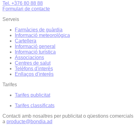
Tel. +376 80 88 88
Formulari de contacte
Serveis
Farmàcies de guàrdia
Informació meteorològica
Cartellera
Informació general
Informació turística
Associacions
Centres de salut
Telèfons d'interès
Enllaços d'interés
Tarifes
Tarifes publicitat
Tarifes classificats
Contacti amb nosaltres per publicitat o qüestions comercials
a
producte@bondia.ad