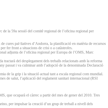
de la 59a sessió del comitè regional de l’oficina regional per
de cures pal·liatives d’Andorra, la planificació en matèria de recursos
er fer front a situacions de crisi o a catàstrofes.
egional adjunta de l’oficina regional per Europa de l’OMS, Marc
 tractarà del desplegament dels treballs relacionats amb la reforma
l’any passat i va culminar amb l’adopció de la denominada Declaració
mia de la grip i la situació actual tant a escala regional com mundial.
mes de salut, l’aplicació del reglament sanitari internacional (RSI
OMS, que ocuparà el càrrec a partir del mes de gener del 2010. Tres
no, per impulsar la creació d’un grup de treball a nivell dels