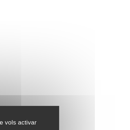
e vols activar