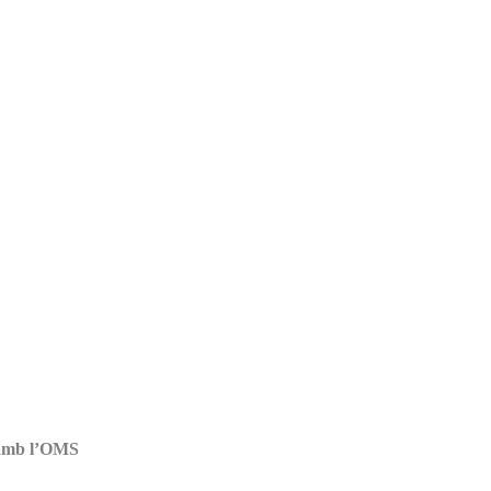
 amb l’OMS